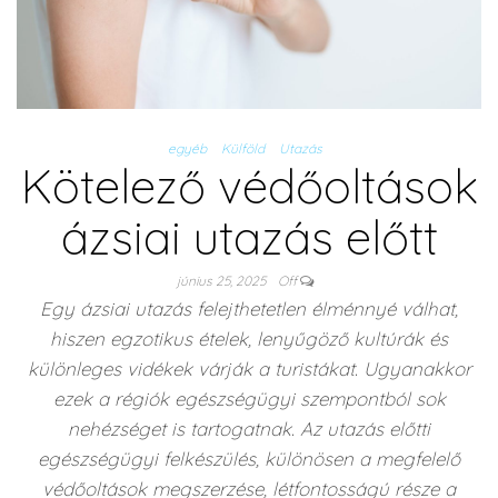
egyéb
Külföld
Utazás
Kötelező védőoltások
ázsiai utazás előtt
június 25, 2025
Off
Egy ázsiai utazás felejthetetlen élménnyé válhat,
hiszen egzotikus ételek, lenyűgöző kultúrák és
különleges vidékek várják a turistákat. Ugyanakkor
ezek a régiók egészségügyi szempontból sok
nehézséget is tartogatnak. Az utazás előtti
egészségügyi felkészülés, különösen a megfelelő
védőoltások megszerzése, létfontosságú része a