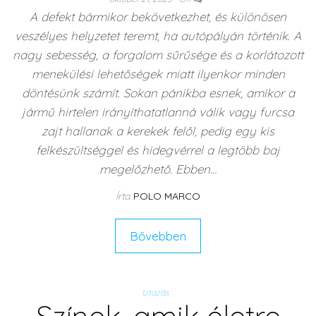
A defekt bármikor bekövetkezhet, és különösen
veszélyes helyzetet teremt, ha autópályán történik. A
nagy sebesség, a forgalom sűrűsége és a korlátozott
menekülési lehetőségek miatt ilyenkor minden
döntésünk számít. Sokan pánikba esnek, amikor a
jármű hirtelen irányíthatatlanná válik vagy furcsa
zajt hallanak a kerekek felől, pedig egy kis
felkészültséggel és hidegvérrel a legtöbb baj
megelőzhető. Ebben…
Írta
POLO MARCO
Bővebben
Utazás