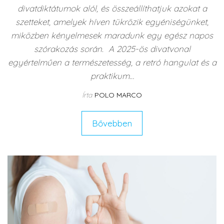
divatdiktátumok alól, és összeállíthatjuk azokat a
szetteket, amelyek híven tükrözik egyéniségünket,
miközben kényelmesek maradunk egy egész napos
szórakozás során. A 2025-ös divatvonal
egyértelműen a természetesség, a retró hangulat és a
praktikum…
Írta
POLO MARCO
Bővebben