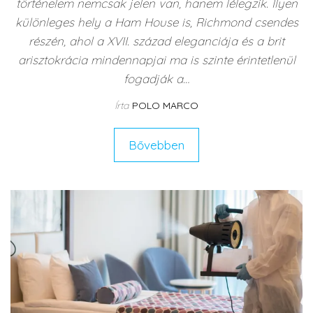
történelem nemcsak jelen van, hanem lélegzik. Ilyen
különleges hely a Ham House is, Richmond csendes
részén, ahol a XVII. század eleganciája és a brit
arisztokrácia mindennapjai ma is szinte érintetlenül
fogadják a…
Írta
POLO MARCO
Bővebben