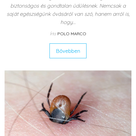
biztonságos és gondtalan üdülésnek. Nemcsak a
saját egészségünk óvásáról van szó, hanem arról is,
hogy…
Írta
POLO MARCO
Bővebben