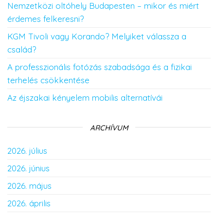
Nemzetközi oltóhely Budapesten – mikor és miért
érdemes felkeresni?
KGM Tivoli vagy Korando? Melyiket válassza a
család?
A professzionális fotózás szabadsága és a fizikai
terhelés csökkentése
Az éjszakai kényelem mobilis alternatívái
ARCHÍVUM
2026. július
2026. június
2026. május
2026. április