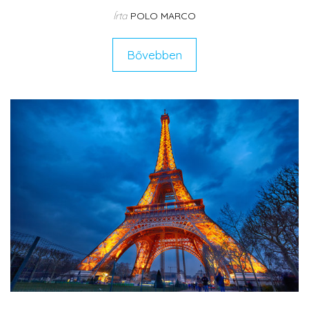
Írta
POLO MARCO
Bővebben