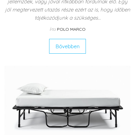
jellemzőek, vagy jóval ritkábban fordulnak elő. Egy
jól megtervezett utazás része ezért az is, hogy időben
tájékozódjunk a szükséges…
Írta
POLO MARCO
Bővebben