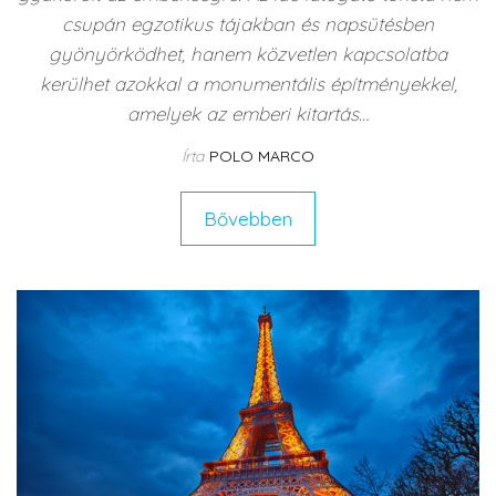
csupán egzotikus tájakban és napsütésben
gyönyörködhet, hanem közvetlen kapcsolatba
kerülhet azokkal a monumentális építményekkel,
amelyek az emberi kitartás…
Írta
POLO MARCO
Bővebben