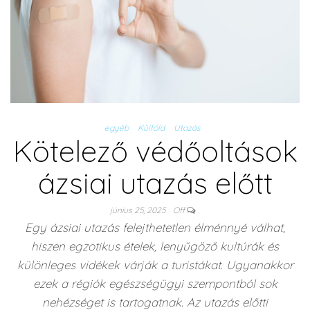
egyéb
Külföld
Utazás
Kötelező védőoltások
ázsiai utazás előtt
június 25, 2025
Off
Egy ázsiai utazás felejthetetlen élménnyé válhat,
hiszen egzotikus ételek, lenyűgöző kultúrák és
különleges vidékek várják a turistákat. Ugyanakkor
ezek a régiók egészségügyi szempontból sok
nehézséget is tartogatnak. Az utazás előtti