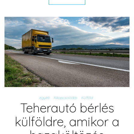
egyéb
Kikapcsolódás
Külföld
Teherautó bérlés
külföldre, amikor a