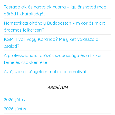
Testápolók és naptejek nyárra – így őrizheted meg
bőröd hidratáltságát
Nemzetközi oltóhely Budapesten – mikor és miért
érdemes felkeresni?
KGM Tivoli vagy Korando? Melyiket válassza a
család?
A professzionális fotózás szabadsága és a fizikai
terhelés csökkentése
Az éjszakai kényelem mobilis alternatívái
ARCHÍVUM
2026. július
2026. június