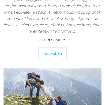
legfontosabb feladata, hogy a nappali fényben már
ismert épületek éjszaka is méltó módon ragyogjanak.
A fények kiemelik a részleteket, hangsúlyozzák az
építészeti elemeket, és egyúttal különleges hangulatot
teremtenek. Miért fontos a…
Írta
POLO MARCO
Bővebben