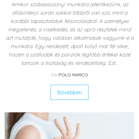
Amikor szobaasszonyi munkára jelentkezünk, az
állásinterjú során sokkal többről van szó, mint a
korábbi tapasztalatok felsorolásáról. A személyes
megjelenés, a viselkedés, és az apró részletek mind
azt mutatják, hogy valóban alkalmasak vagyunk-e a
munkára. Egy rendezett, ápolt külső már fél siker,
hiszen a szállodák és panziók legfőbb értékei közé
tartozik a tisztaság és rendezettség. Ezt…
Írta
POLO MARCO
Bővebben