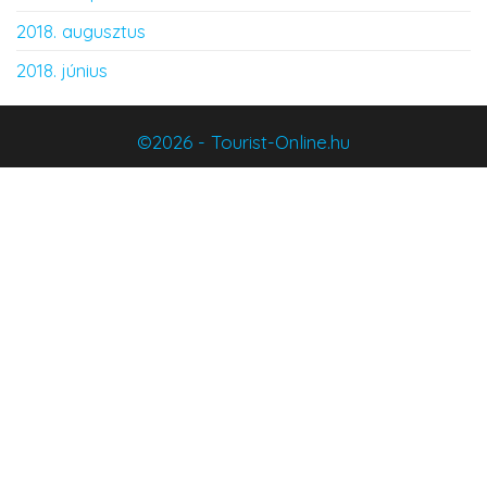
2018. augusztus
2018. június
©2026 - Tourist-Online.hu