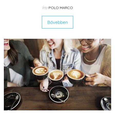
Írta
POLO MARCO
Bővebben