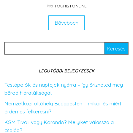
Írta
TOURISTONLINE
Bővebben
Keresés:
LEGUTÓBBI BEJEGYZÉSEK
Testápolók és naptejek nyárra – így őrizheted meg
bőröd hidratáltságát
Nemzetközi oltóhely Budapesten – mikor és miért
érdemes felkeresni?
KGM Tivoli vagy Korando? Melyiket válassza a
család?