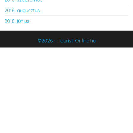
2018. augusztus
2018. június
©2026 - Tourist-Online.hu