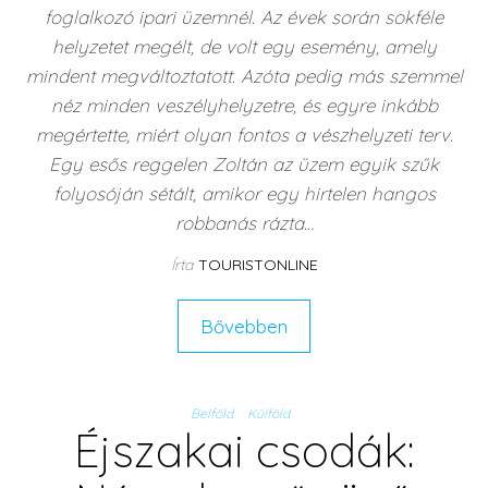
foglalkozó ipari üzemnél. Az évek során sokféle
helyzetet megélt, de volt egy esemény, amely
mindent megváltoztatott. Azóta pedig más szemmel
néz minden veszélyhelyzetre, és egyre inkább
megértette, miért olyan fontos a vészhelyzeti terv.
Egy esős reggelen Zoltán az üzem egyik szűk
folyosóján sétált, amikor egy hirtelen hangos
robbanás rázta…
Írta
TOURISTONLINE
Bővebben
Belföld
Külföld
Éjszakai csodák: