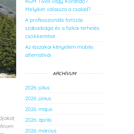
KGM Tivoli vagy Korando?
Melyiket válassza a család?
A professzionális fotózás
szabadsága és a fizikai terhelés
csökkentése
Az éjszakai kényelem mobilis
alternatívái
ARCHÍVUM
2026. július
2026. június
2026. május
ájakat,
2026. április
 finom
2026. március