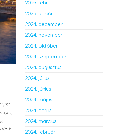
2025. február
2025. január
2024. december
2024. november
2024. október
2024. szeptember
2024. augusztus
2024. július
2024. június
2024. május
nyira
2024. április
 már a
ya
2024. március
tnénk
2024. február