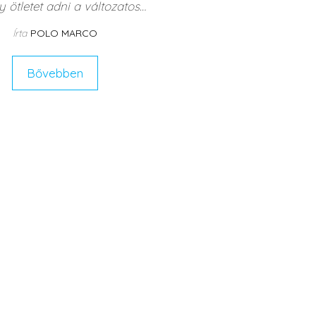
 ötletet adni a változatos…
Írta
POLO MARCO
Bővebben