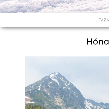
UTAZÁ
Hóna