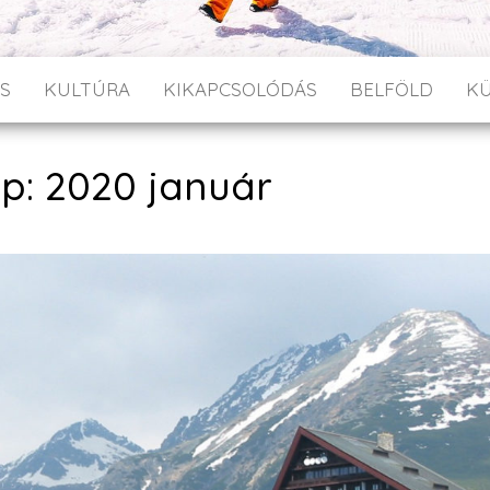
S
KULTÚRA
KIKAPCSOLÓDÁS
BELFÖLD
K
p: 2020 január