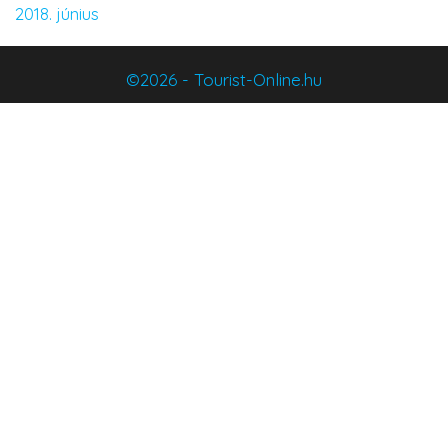
2018. június
©2026 - Tourist-Online.hu