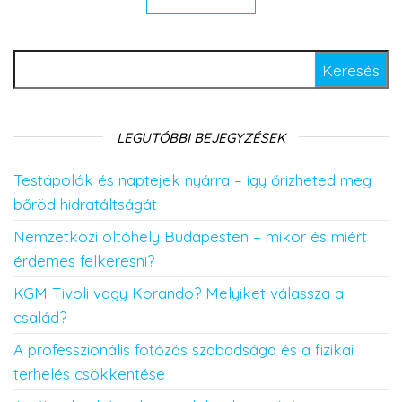
Keresés:
LEGUTÓBBI BEJEGYZÉSEK
Testápolók és naptejek nyárra – így őrizheted meg
bőröd hidratáltságát
Nemzetközi oltóhely Budapesten – mikor és miért
érdemes felkeresni?
KGM Tivoli vagy Korando? Melyiket válassza a
család?
A professzionális fotózás szabadsága és a fizikai
terhelés csökkentése