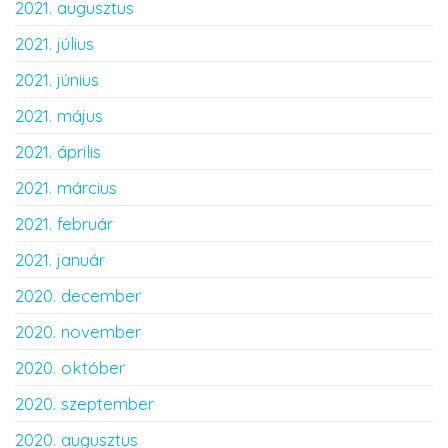
2021. augusztus
2021. július
2021. június
2021. május
2021. április
2021. március
2021. február
2021. január
2020. december
2020. november
2020. október
2020. szeptember
2020. augusztus