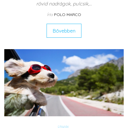
rövid nadrágok, pulcsik,…
Írta
POLO MARCO
Bővebben
Utazás