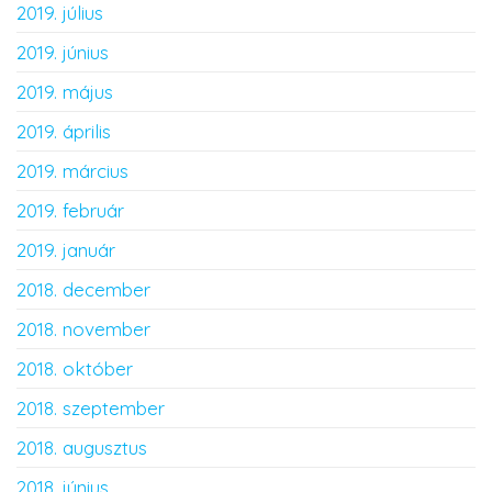
2019. július
2019. június
2019. május
2019. április
2019. március
2019. február
2019. január
2018. december
2018. november
2018. október
2018. szeptember
2018. augusztus
2018. június