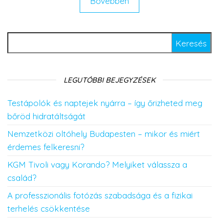
Bővebben
Keresés:
LEGUTÓBBI BEJEGYZÉSEK
Testápolók és naptejek nyárra – így őrizheted meg
bőröd hidratáltságát
Nemzetközi oltóhely Budapesten – mikor és miért
érdemes felkeresni?
KGM Tivoli vagy Korando? Melyiket válassza a
család?
A professzionális fotózás szabadsága és a fizikai
terhelés csökkentése