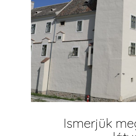
Ismerjük m