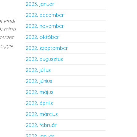
2023. január
2022. december
 kínál
2022. november
ek mind
2022. október
észeti
 egyik
2022. szeptember
2022. augusztus
2022. július
2022. június
2022. május
2022. április
2022. március
2022. február
2022. január