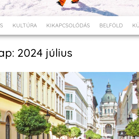
S
KULTÚRA
KIKAPCSOLÓDÁS
BELFÖLD
K
p: 2024 július