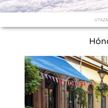
UTAZÁ
Hóna