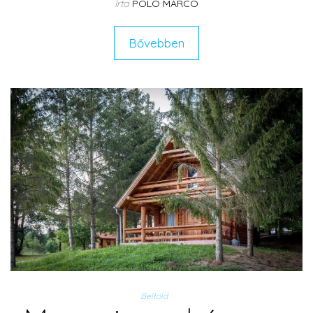
Írta
POLO MARCO
Bővebben
Belföld