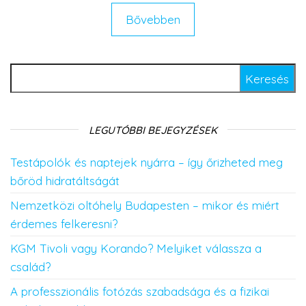
Bővebben
Keresés:
LEGUTÓBBI BEJEGYZÉSEK
Testápolók és naptejek nyárra – így őrizheted meg
bőröd hidratáltságát
Nemzetközi oltóhely Budapesten – mikor és miért
érdemes felkeresni?
KGM Tivoli vagy Korando? Melyiket válassza a
család?
A professzionális fotózás szabadsága és a fizikai