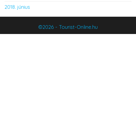
2018. június
©2026 - Tourist-Online.hu