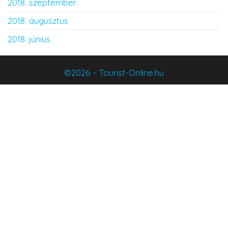
2018. szeptember
2018. augusztus
2018. június
©2026 - Tourist-Online.hu