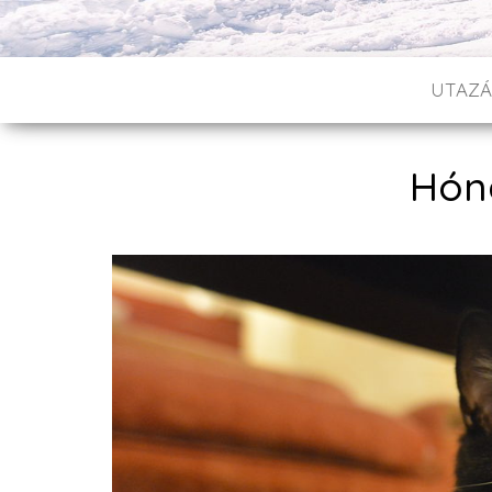
UTAZÁ
Hóna