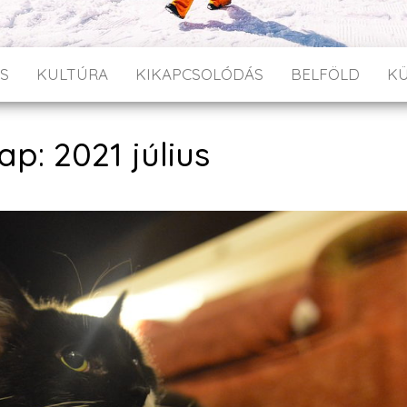
S
KULTÚRA
KIKAPCSOLÓDÁS
BELFÖLD
K
p: 2021 július