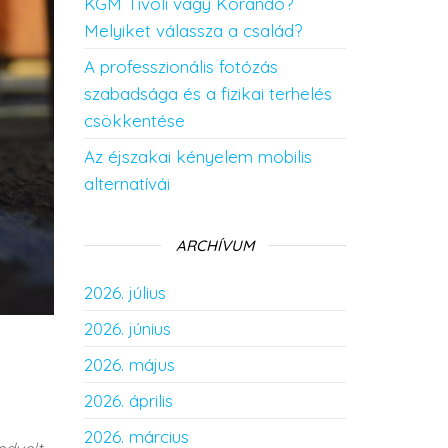
KGM Tivoli vagy Korando?
Melyiket válassza a család?
A professzionális fotózás
szabadsága és a fizikai terhelés
csökkentése
Az éjszakai kényelem mobilis
alternatívái
ARCHÍVUM
2026. július
2026. június
2026. május
2026. április
2026. március