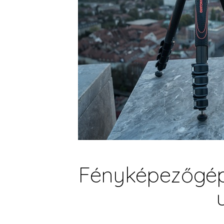
Fényképezőgép