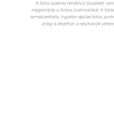
A fotós szakma rendkívül összetett, ne
megtanítják a fontos tudnivalókat. A fotó
természetfotós, ingatlan-épület fotós, portr
óráig is eltarthat, a résztvevők jell