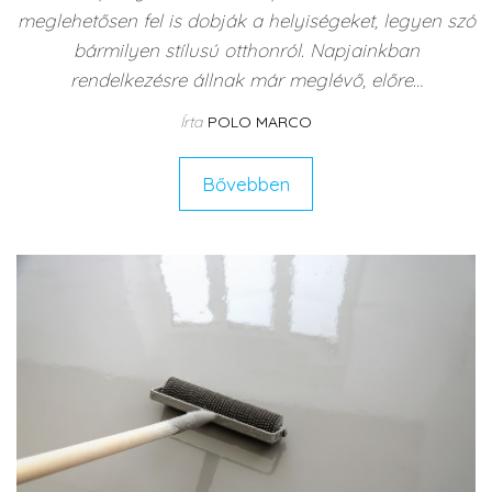
meglehetősen fel is dobják a helyiségeket, legyen szó
bármilyen stílusú otthonról. Napjainkban
rendelkezésre állnak már meglévő, előre…
Írta
POLO MARCO
Bővebben