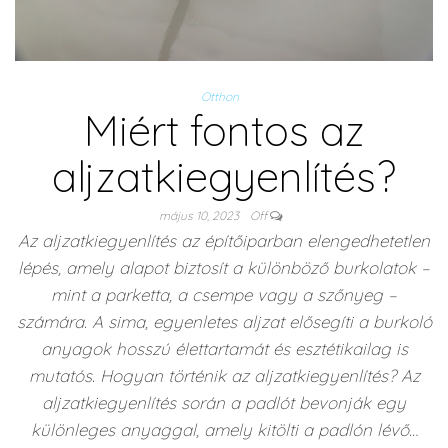
Otthon
Miért fontos az
aljzatkiegyenlítés?
május 10, 2023
Off
Az aljzatkiegyenlítés az építőiparban elengedhetetlen
lépés, amely alapot biztosít a különböző burkolatok –
mint a parketta, a csempe vagy a szőnyeg –
számára. A sima, egyenletes aljzat elősegíti a burkoló
anyagok hosszú élettartamát és esztétikailag is
mutatós. Hogyan történik az aljzatkiegyenlítés? Az
aljzatkiegyenlítés során a padlót bevonják egy
különleges anyaggal, amely kitölti a padlón lévő…