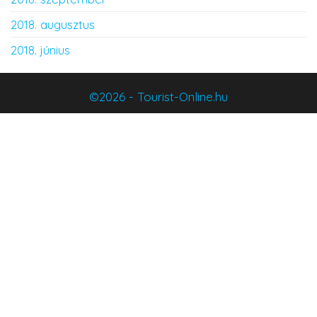
2018. augusztus
2018. június
©2026 - Tourist-Online.hu