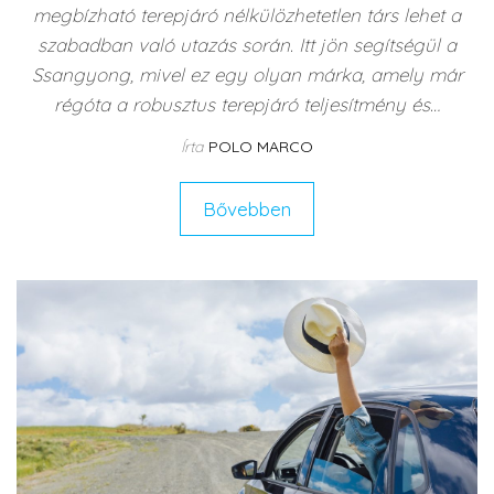
megbízható terepjáró nélkülözhetetlen társ lehet a
szabadban való utazás során. Itt jön segítségül a
Ssangyong, mivel ez egy olyan márka, amely már
régóta a robusztus terepjáró teljesítmény és…
Írta
POLO MARCO
Bővebben