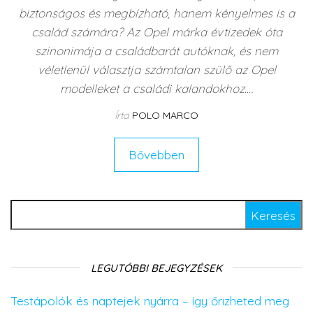
biztonságos és megbízható, hanem kényelmes is a
család számára? Az Opel márka évtizedek óta
szinonimája a családbarát autóknak, és nem
véletlenül választja számtalan szülő az Opel
modelleket a családi kalandokhoz.…
Írta
POLO MARCO
Bővebben
Keresés:
LEGUTÓBBI BEJEGYZÉSEK
Testápolók és naptejek nyárra – így őrizheted meg