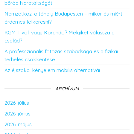
bőröd hidratáltságát
Nemzetközi oltóhely Budapesten – mikor és miért
érdemes felkeresni?
KGM Tivoli vagy Korando? Melyiket válassza a
család?
A professzionális fotózás szabadsága és a fizikai
terhelés csökkentése
Az éjszakai kényelem mobilis alternatívái
ARCHÍVUM
2026. július
2026. június
2026. május