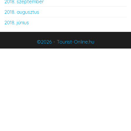
2018. szeptember
2018. augusztus
2018. június
©2026 - Tourist-Online.hu