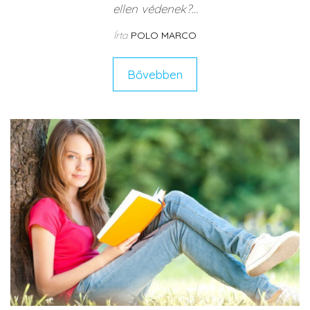
ellen védenek?…
Írta
POLO MARCO
Bővebben