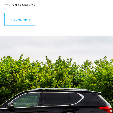
Írta
POLO MARCO
Bővebben