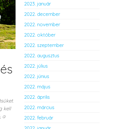
2023. január
2022. december
2022. november
2022. október
2022. szeptember
2022. augusztus
 és
2022. július
2022. június
2022. május
2022. április
süket.
2022. március
 kell
, a
2022. február
2022. január