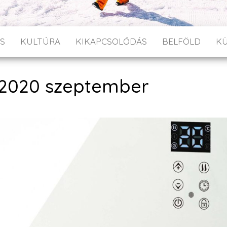
S
KULTÚRA
KIKAPCSOLÓDÁS
BELFÖLD
K
2020 szeptember