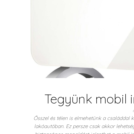
Tegyünk mobil i
Ősszel és télen is elmehetünk a családdal k
lakóautóban. Ez persze csak akkor lehetség