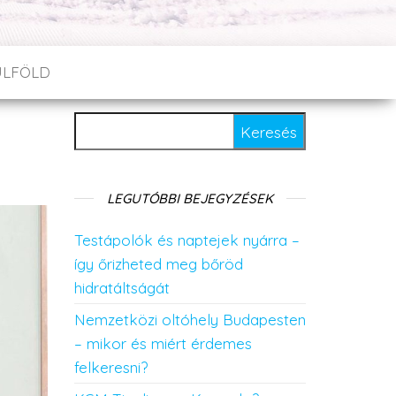
ÜLFÖLD
Keresés:
LEGUTÓBBI BEJEGYZÉSEK
Testápolók és naptejek nyárra –
így őrizheted meg bőröd
hidratáltságát
Nemzetközi oltóhely Budapesten
– mikor és miért érdemes
felkeresni?