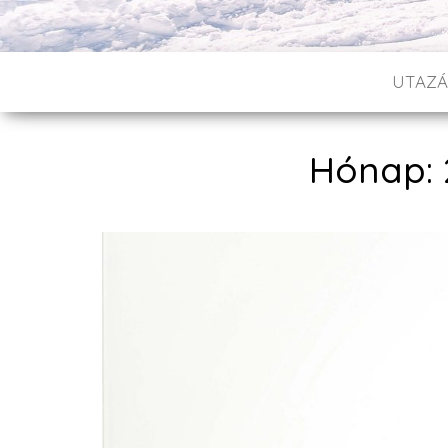
UTAZÁ
Hónap: 