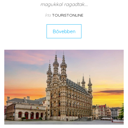
magukkal ragadtak.…
Írta
TOURISTONLINE
Bővebben