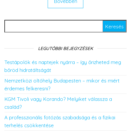
Bővebben
Keresés:
LEGUTÓBBI BEJEGYZÉSEK
Testápolók és naptejek nyárra – így őrizheted meg
bőröd hidratáltságát
Nemzetközi oltóhely Budapesten – mikor és miért
érdemes felkeresni?
KGM Tivoli vagy Korando? Melyiket válassza a
család?
A professzionális fotózás szabadsága és a fizikai
terhelés csökkentése