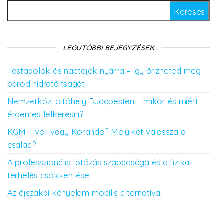
Keresés:
LEGUTÓBBI BEJEGYZÉSEK
Testápolók és naptejek nyárra – így őrizheted meg
bőröd hidratáltságát
Nemzetközi oltóhely Budapesten – mikor és miért
érdemes felkeresni?
KGM Tivoli vagy Korando? Melyiket válassza a
család?
A professzionális fotózás szabadsága és a fizikai
terhelés csökkentése
Az éjszakai kényelem mobilis alternatívái