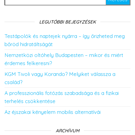
LEGUTÓBBI BEJEGYZÉSEK
Testápolók és naptejek nyárra – így őrizheted meg
bőröd hidratáltságát
Nemzetközi oltóhely Budapesten – mikor és miért
érdemes felkeresni?
KGM Tivoli vagy Korando? Melyiket válassza a
család?
A professzionális fotózás szabadsága és a fizikai
terhelés csökkentése
Az éjszakai kényelem mobilis alternatívái
ARCHÍVUM