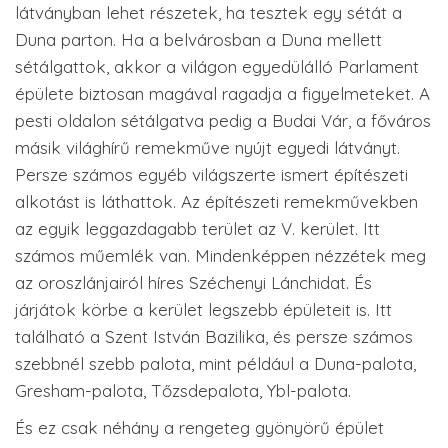
látványban lehet részetek, ha tesztek egy sétát a
Duna parton. Ha a belvárosban a Duna mellett
sétálgattok, akkor a világon egyedülálló Parlament
épülete biztosan magával ragadja a figyelmeteket. A
pesti oldalon sétálgatva pedig a Budai Vár, a főváros
másik világhírű remekműve nyújt egyedi látványt.
Persze számos egyéb világszerte ismert építészeti
alkotást is láthattok. Az építészeti remekművekben
az egyik leggazdagabb terület az V. kerület. Itt
számos műemlék van. Mindenképpen nézzétek meg
az oroszlánjairól híres Széchenyi Lánchidat. És
járjátok körbe a kerület legszebb épületeit is. Itt
található a Szent István Bazilika, és persze számos
szebbnél szebb palota, mint például a Duna-palota,
Gresham-palota, Tőzsdepalota, Ybl-palota.
És ez csak néhány a rengeteg gyönyörű épület