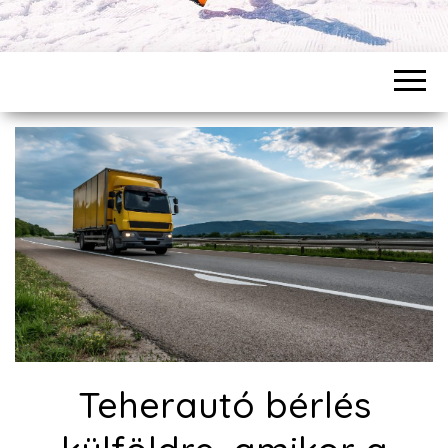
Teherautó bérlés