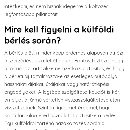
intézkedni, és nem bíznák idegenre a költözés
legfontosabb pillanatait.
Mire kell figyelni a külföldi
bérlés során?
A bérlés előtt mindenképp érdemes alaposan átnézni
a szerződést és a feltételeket. Fontos tisztázni, hogy
a járműhöz tartozik-e nemzetközi biztosítás, és hogy
a bérleti díj tartalmazza-e az esetleges autópálya
használati díjakat, útdíjakat vagy határátlépési
engedélyeket. A legtöbb szolgáltató kauciót is kér,
amelyet a jármű sértetlen visszaszolgáltatása után
visszafizetnek. Szintén figyelmet érdemel, hogy
korlátlan kilométerhasználatot biztosít-e a bérlés.
Egy külföldről történő hazaköltözés során a