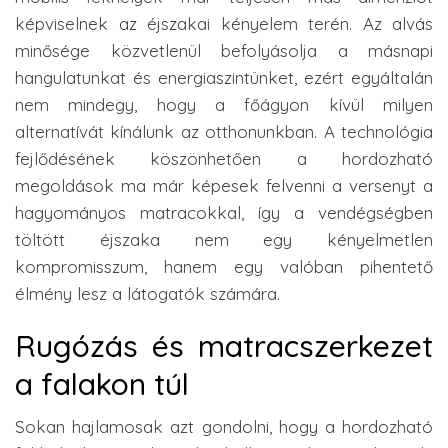
képviselnek az éjszakai kényelem terén. Az alvás
minősége közvetlenül befolyásolja a másnapi
hangulatunkat és energiaszintünket, ezért egyáltalán
nem mindegy, hogy a főágyon kívül milyen
alternatívát kínálunk az otthonunkban. A technológia
fejlődésének köszönhetően a hordozható
megoldások ma már képesek felvenni a versenyt a
hagyományos matracokkal, így a vendégségben
töltött éjszaka nem egy kényelmetlen
kompromisszum, hanem egy valóban pihentető
élmény lesz a látogatók számára.
Rugózás és matracszerkezet
a falakon túl
Sokan hajlamosak azt gondolni, hogy a hordozható