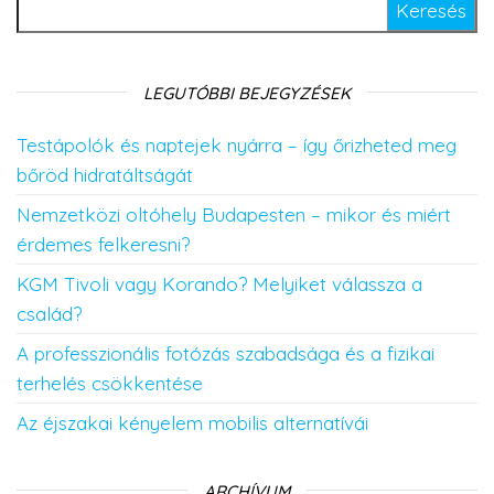
Keresés:
LEGUTÓBBI BEJEGYZÉSEK
Testápolók és naptejek nyárra – így őrizheted meg
bőröd hidratáltságát
Nemzetközi oltóhely Budapesten – mikor és miért
érdemes felkeresni?
KGM Tivoli vagy Korando? Melyiket válassza a
család?
A professzionális fotózás szabadsága és a fizikai
terhelés csökkentése
Az éjszakai kényelem mobilis alternatívái
ARCHÍVUM