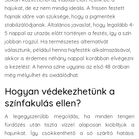
hajukat, de ez nem mindig ideális. A frissen festett
hajnak időre van szüksége, hogy a pigmentek
stabilizálódjanak. Általános javaslat, hogy legalább 4-
5 nappal az utazás előtt történjen a festés, így a szín
jobban rögzül. Ha természetes alternatívát
választunk, például henna hajfesték alkalmazásával,
akkor is érdemes néhány nappal korábban elvégezni
a kezelést. A henna színe ugyanis az első 48 órában
még mélyülhet és oxidálódhat.
Hogyan védekezhetünk a
színfakulás ellen?
A legegyszerűbb megoldás, ha minden tengeri
fürdőzés után tiszta vízzel alaposan kiöblítjük a
hajunkat. Így csökkenthető a só szárító hatása.