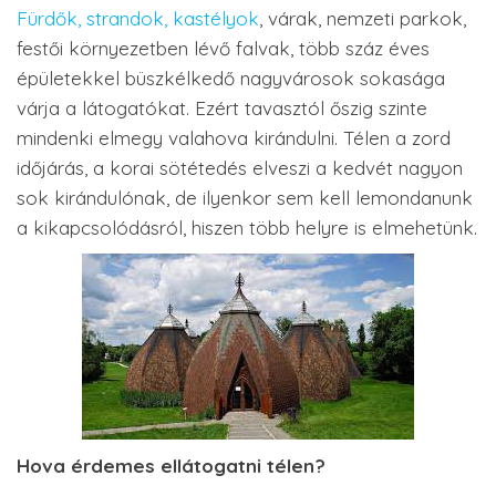
Fürdők, strandok, kastélyok
, várak, nemzeti parkok,
festői környezetben lévő falvak, több száz éves
épületekkel büszkélkedő nagyvárosok sokasága
várja a látogatókat. Ezért tavasztól őszig szinte
mindenki elmegy valahova kirándulni. Télen a zord
időjárás, a korai sötétedés elveszi a kedvét nagyon
sok kirándulónak, de ilyenkor sem kell lemondanunk
a kikapcsolódásról, hiszen több helyre is elmehetünk.
Hova érdemes ellátogatni télen?