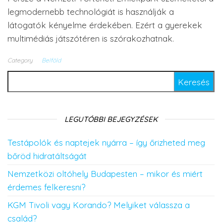
legmodernebb technológiát is használják a
látogatók kényelme érdekében. Ezért a gyerekek
multimédiás játszótéren is szórakozhatnak.
Category
Belföld
Keresés:
LEGUTÓBBI BEJEGYZÉSEK
Testápolók és naptejek nyárra – így őrizheted meg
bőröd hidratáltságát
Nemzetközi oltóhely Budapesten – mikor és miért
érdemes felkeresni?
KGM Tivoli vagy Korando? Melyiket válassza a
család?