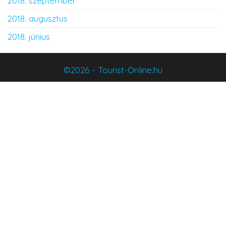
2018. szeptember
2018. augusztus
2018. június
©2026 - Tourist-Online.hu