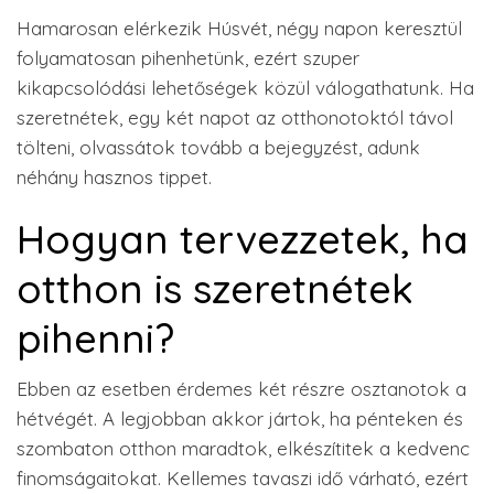
Hamarosan elérkezik Húsvét, négy napon keresztül
folyamatosan pihenhetünk, ezért szuper
kikapcsolódási lehetőségek közül válogathatunk. Ha
szeretnétek, egy két napot az otthonotoktól távol
tölteni, olvassátok tovább a bejegyzést, adunk
néhány hasznos tippet.
Hogyan tervezzetek, ha
otthon is szeretnétek
pihenni?
Ebben az esetben érdemes két részre osztanotok a
hétvégét. A legjobban akkor jártok, ha pénteken és
szombaton otthon maradtok, elkészítitek a kedvenc
finomságaitokat. Kellemes tavaszi idő várható, ezért