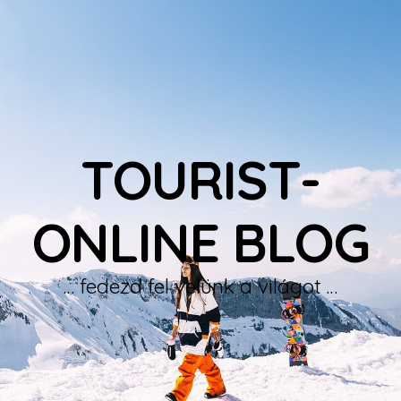
TOURIST-
ONLINE BLOG
… fedezd fel velünk a világot …