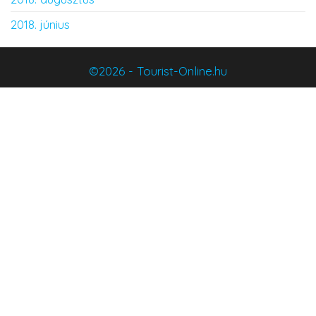
2018. június
©2026 - Tourist-Online.hu