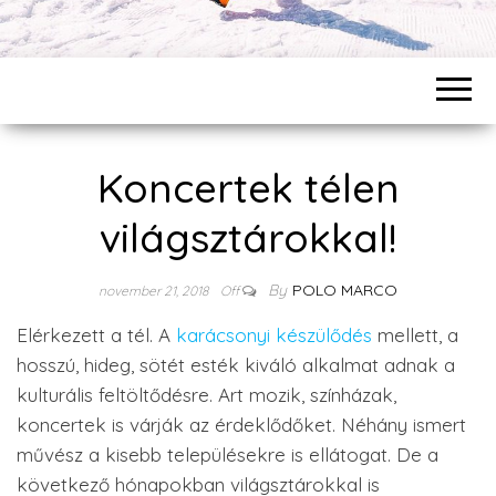
Koncertek télen
világsztárokkal!
By
POLO MARCO
november 21, 2018
Off
Elérkezett a tél. A
karácsonyi készülődés
mellett, a
hosszú, hideg, sötét esték kiváló alkalmat adnak a
kulturális feltöltődésre. Art mozik, színházak,
koncertek is várják az érdeklődőket. Néhány ismert
művész a kisebb településekre is ellátogat. De a
következő hónapokban világsztárokkal is