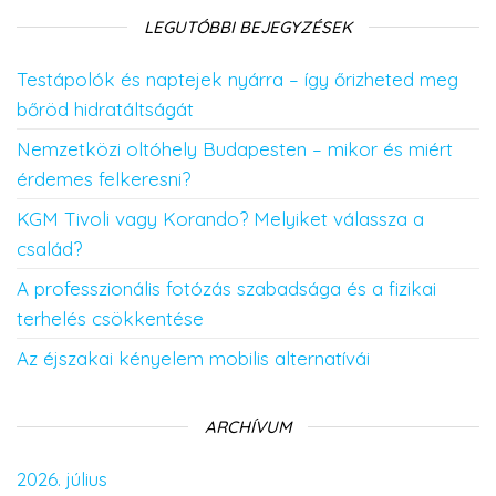
LEGUTÓBBI BEJEGYZÉSEK
Testápolók és naptejek nyárra – így őrizheted meg
bőröd hidratáltságát
Nemzetközi oltóhely Budapesten – mikor és miért
érdemes felkeresni?
KGM Tivoli vagy Korando? Melyiket válassza a
család?
A professzionális fotózás szabadsága és a fizikai
terhelés csökkentése
Az éjszakai kényelem mobilis alternatívái
ARCHÍVUM
2026. július