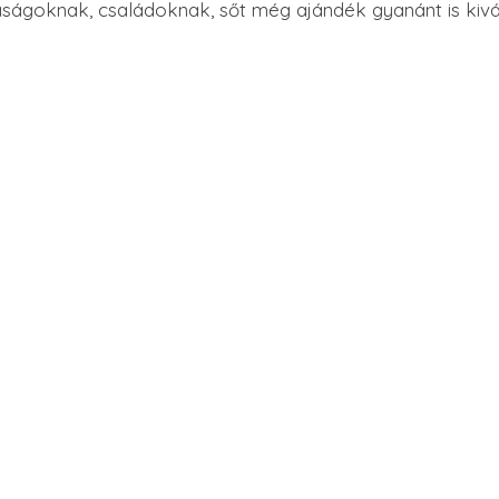
saságoknak, családoknak, sőt még ajándék gyanánt is kivá