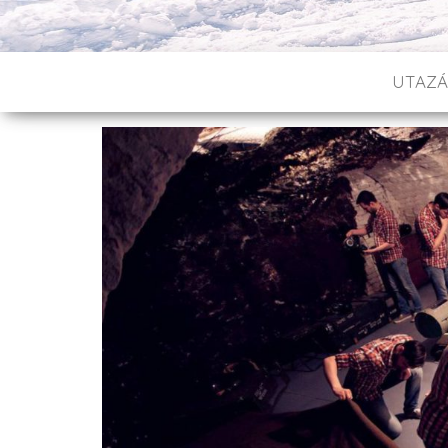
UTAZÁ