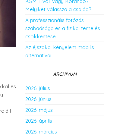
KGM Tivoli vagy Korando?
Melyiket válassza a család?
A professzionális fotózás
szabadsága és a fizikai terhelés
csökkentése
Az éjszakai kényelem mobilis
alternatívái
ARCHÍVUM
kkal és
2026. július
gy
2026. június
2026. május
c áll
2026. április
2026. március