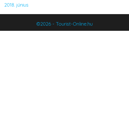
2018. június
©2026 - Tourist-Online.hu