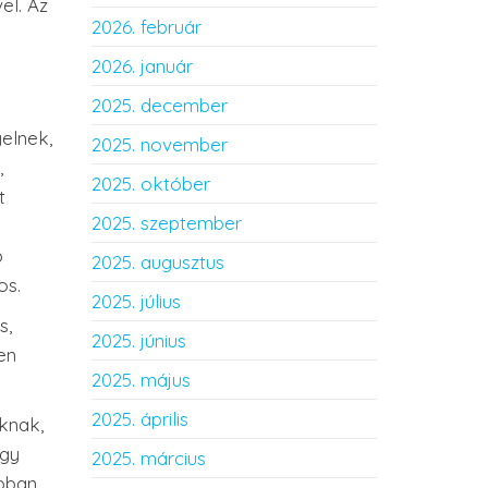
el. Az
2026. február
2026. január
2025. december
elnek,
2025. november
,
2025. október
t
2025. szeptember
b
2025. augusztus
os.
2025. július
s,
2025. június
en
2025. május
2025. április
knak,
egy
2025. március
abban