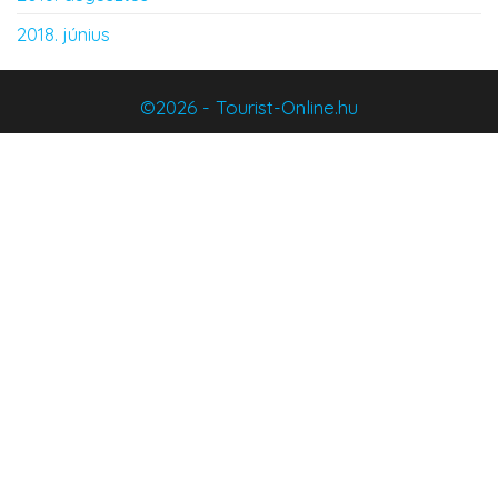
2018. június
©2026 - Tourist-Online.hu