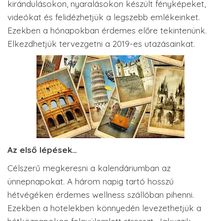
kirándulásokon, nyaralásokon készült fényképeket,
videókat és felidézhetjük a legszebb emlékeinket.
Ezekben a hónapokban érdemes előre tekintenünk.
Elkezdhetjük tervezgetni a 2019-es utazásainkat.
Az első lépések…
Célszerű megkeresni a kalendáriumban az
ünnepnapokat. A három napig tartó hosszú
hétvégéken érdemes wellness szállóban pihenni.
Ezekben a hotelekben könnyedén levezethetjük a