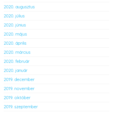
2020. augusztus
2020. július
2020. június
2020. május
2020. április
2020. március
2020. február
2020. január
2019. december
2019. november
2019. október
2019. szeptember