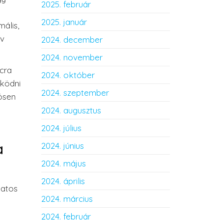
2025. február
2025. január
ális,
ív
2024. december
2024. november
cra
2024. október
űködni
2024. szeptember
ösen
2024. augusztus
2024. július
a
2024. június
2024. május
2024. április
datos
2024. március
2024. február