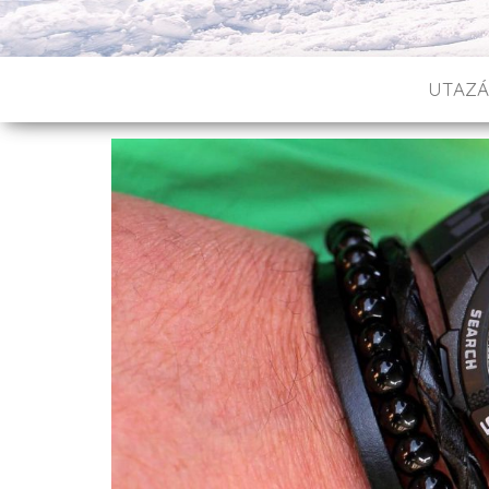
UTAZÁ