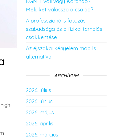
KGM Tivoli vagy Korando?
Melyiket válassza a család?
A professzionális fotózás
szabadsága és a fizikai terhelés
csökkentése
Az éjszakai kényelem mobilis
alternatívái
a
ARCHÍVUM
2026. július
2026. június
high-
2026. május
2026. április
em
2026. március