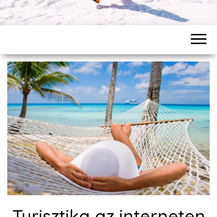
Turisztika az interneten