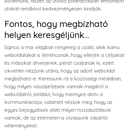
követnünk, hiszen az utolsó pillanatokban lemondott
utakat rendkívül kedvezményesen kínálják.
Fontos, hogy megbízható
helyen keresgéljünk…
Sajnos a mai világban rengeteg a csaló, akik kamu
weboldalakat is létrehoznak, hogy elérjék a céljaikat
és másokat átverjenek, pénzt csaljanak ki, ezért
okvetlen nézzünk utána, hogy az adott weboldal
megbízható-e. Keressünk rá a közösségi médiában,
hogy milyen visszajelzések vannak magáról a
weboldalról, például, hogy mennyire aktív a
kommunikációja, valamint nézzük meg, hogy az
egyes bejegyzések alatt milyen hozzászólások
vannak, de az interneten is olvassunk vásárlói
véleményeket.