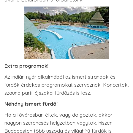
Extra programok!
Az indián nyár alkalmából az ismert strandok és
fürdők érdekes programokat szerveznek. Koncertek,
szauna parti, éjszakai fürdőzés is lesz.
Néhány ismert fürdő!
Ha a fővárosban éltek, vagy dolgoztok, akkor
nagyon szerencsés helyzetben vagytok, hiszen
Budapesten több uszoda és világhírű fürdők is