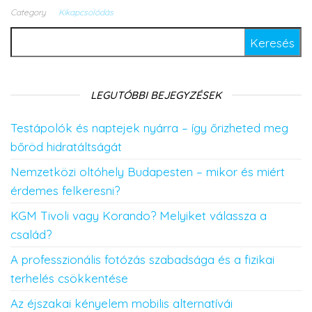
Category
Kikapcsolódás
Keresés:
LEGUTÓBBI BEJEGYZÉSEK
Testápolók és naptejek nyárra – így őrizheted meg
bőröd hidratáltságát
Nemzetközi oltóhely Budapesten – mikor és miért
érdemes felkeresni?
KGM Tivoli vagy Korando? Melyiket válassza a
család?
A professzionális fotózás szabadsága és a fizikai
terhelés csökkentése
Az éjszakai kényelem mobilis alternatívái