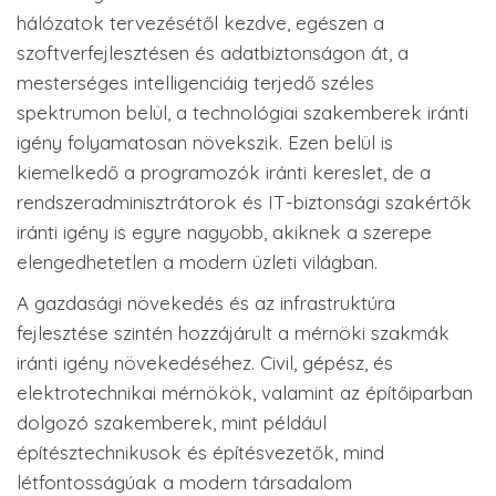
hálózatok tervezésétől kezdve, egészen a
szoftverfejlesztésen és adatbiztonságon át, a
mesterséges intelligenciáig terjedő széles
spektrumon belül, a technológiai szakemberek iránti
igény folyamatosan növekszik. Ezen belül is
kiemelkedő a programozók iránti kereslet, de a
rendszeradminisztrátorok és IT-biztonsági szakértők
iránti igény is egyre nagyobb, akiknek a szerepe
elengedhetetlen a modern üzleti világban.
A gazdasági növekedés és az infrastruktúra
fejlesztése szintén hozzájárult a mérnöki szakmák
iránti igény növekedéséhez. Civil, gépész, és
elektrotechnikai mérnökök, valamint az építőiparban
dolgozó szakemberek, mint például
építésztechnikusok és építésvezetők, mind
létfontosságúak a modern társadalom