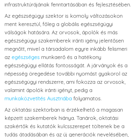
infrastruktúrájának fenntartásában és fejlesztésében.
Az egészségügyi szektor is komoly változásokon
ment keresztül, főleg a globális egészségügyi
válságok hatására. Az orvosok, ápolók és más
egészségügyi szakemberek iránti igény jelentősen
megnőtt, mivel a társadalom egyre inkább felismeri
az
egészséges
munkaerő és a hatékony
egészségügyi ellátás fontosságát. A járványok és a
népesség öregedése további nyomást gyakorol az
egészségügyi rendszerre, ami fokozza az orvosok,
valamint ápolók iránti igényt, pedig a
munkaközvetítés Ausztriába
folyamatos.
Az oktatási szektorban is érzékelhető a magasan
képzett szakemberek hiánya. Tanárok, oktatási
szakértők és kutatók kulcsszerepet töltenek be a
tudás átadásában és az új generációk nevelésében,