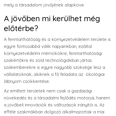
mely a társadalom jövőjének alapköve.
A jövőben mi kerülhet még
előtérbe?
A fenntarthatóság és a környezetvédelem területe is
egyre fontosabbá válik napjainkban, ezáltal
környezetvédelmi mérnökökre, fenntarthatósági
szakértőkre és zöld technológiákban jártas
szakemberekre is egyre nagyobb szüksége lesz a
vállalatoknak, akiknek a fő feladata az ökológiai
lábnyom csökkentése.
Az említett területek nem csak a gazdasági
növekedés és a társadalmi fejlődés motorjai, hanem
a jövőbeli innovációk és változások irányítói is. Az
efféle szakmákban dolgozó alkalmazottak a mai