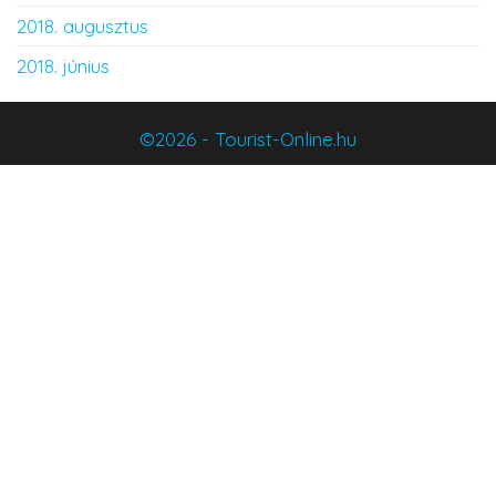
2018. augusztus
2018. június
©2026 - Tourist-Online.hu