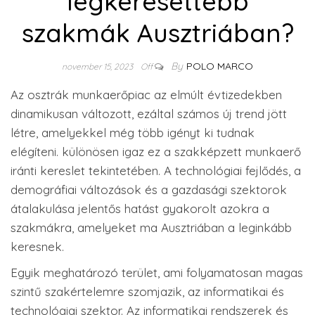
legkeresettebb
szakmák Ausztriában?
By
POLO MARCO
november 15, 2023
Off
Az osztrák munkaerőpiac az elmúlt évtizedekben
dinamikusan változott, ezáltal számos új trend jött
létre, amelyekkel még több igényt ki tudnak
elégíteni. különösen igaz ez a szakképzett munkaerő
iránti kereslet tekintetében. A technológiai fejlődés, a
demográfiai változások és a gazdasági szektorok
átalakulása jelentős hatást gyakorolt azokra a
szakmákra, amelyeket ma Ausztriában a leginkább
keresnek.
Egyik meghatározó terület, ami folyamatosan magas
szintű szakértelemre szomjazik, az informatikai és
technológiai szektor. Az informatikai rendszerek és