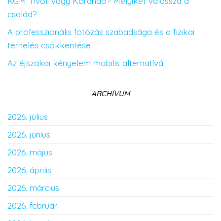
KGM Tivoli vagy Korando? Melyiket válassza a
család?
A professzionális fotózás szabadsága és a fizikai
terhelés csökkentése
Az éjszakai kényelem mobilis alternatívái
ARCHÍVUM
2026. július
2026. június
2026. május
2026. április
2026. március
2026. február