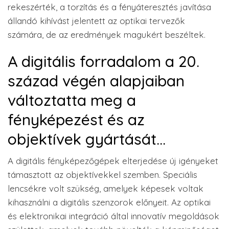
rekeszérték, a torzítás és a fényáteresztés javítása
állandó kihívást jelentett az optikai tervezők
számára, de az eredmények magukért beszéltek.
A digitális forradalom a 20.
század végén alapjaiban
változtatta meg a
fényképezést és az
objektívek gyártását…
A digitális fényképezőgépek elterjedése új igényeket
támasztott az objektívekkel szemben. Speciális
lencsékre volt szükség, amelyek képesek voltak
kihasználni a digitális szenzorok előnyeit. Az optikai
és elektronikai integráció által innovatív megoldások