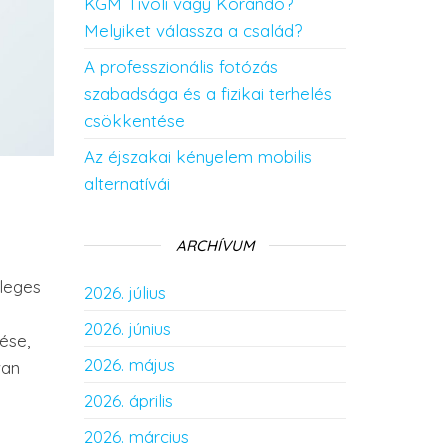
KGM Tivoli vagy Korando?
Melyiket válassza a család?
A professzionális fotózás
szabadsága és a fizikai terhelés
csökkentése
Az éjszakai kényelem mobilis
alternatívái
ARCHÍVUM
nleges
2026. július
2026. június
ése,
2026. május
van
2026. április
2026. március