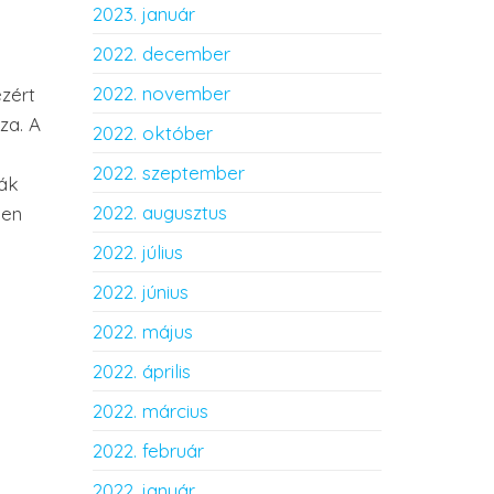
2023. január
2022. december
2022. november
zért
za. A
2022. október
2022. szeptember
yák
2022. augusztus
ben
2022. július
2022. június
2022. május
2022. április
2022. március
2022. február
2022. január