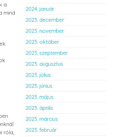
k a
2024. január
ta mind
2023. december
2023. november
2023. október
nek
2023. szeptember
sok
2023. augusztus
n
2023. július
2023. június
2023. május
2023. április
tben
2023. március
unknál
2023. február
 róla,