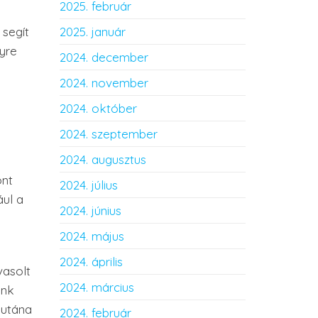
2025. február
 segít
2025. január
lyre
2024. december
2024. november
2024. október
2024. szeptember
2024. augusztus
ont
2024. július
ául a
2024. június
2024. május
2024. április
vasolt
2024. március
ünk
 utána
2024. február