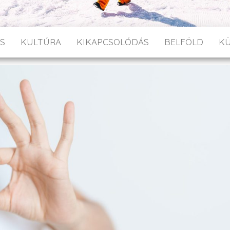
S
KULTÚRA
KIKAPCSOLÓDÁS
BELFÖLD
K