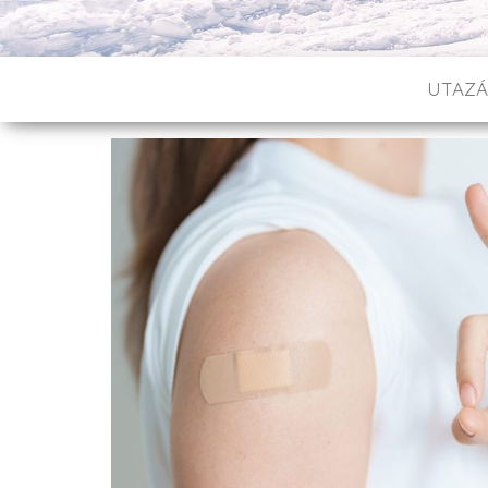
UTAZÁ