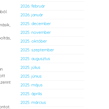
2026. február
ból.
2026. január
2025. december
másik,
2025. november
oltás,
2025. október
2025. szeptember
2025. augusztus
2025. július
an
ott
2025. június
zerint
2025. május
2025. április
2025. március
ontot.