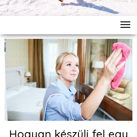
Hogyan készülj fel egy