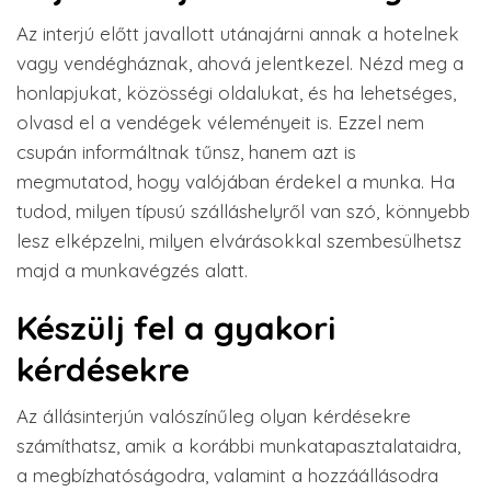
Az interjú előtt javallott utánajárni annak a hotelnek
vagy vendégháznak, ahová jelentkezel. Nézd meg a
honlapjukat, közösségi oldalukat, és ha lehetséges,
olvasd el a vendégek véleményeit is. Ezzel nem
csupán informáltnak tűnsz, hanem azt is
megmutatod, hogy valójában érdekel a munka. Ha
tudod, milyen típusú szálláshelyről van szó, könnyebb
lesz elképzelni, milyen elvárásokkal szembesülhetsz
majd a munkavégzés alatt.
Készülj fel a gyakori
kérdésekre
Az állásinterjún valószínűleg olyan kérdésekre
számíthatsz, amik a korábbi munkatapasztalataidra,
a megbízhatóságodra, valamint a hozzáállásodra