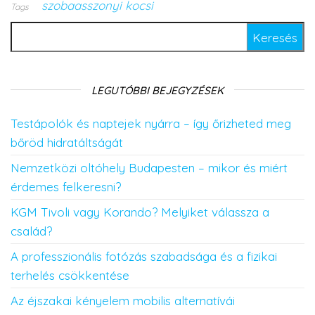
szobaasszonyi kocsi
Tags
Keresés:
LEGUTÓBBI BEJEGYZÉSEK
Testápolók és naptejek nyárra – így őrizheted meg
bőröd hidratáltságát
Nemzetközi oltóhely Budapesten – mikor és miért
érdemes felkeresni?
KGM Tivoli vagy Korando? Melyiket válassza a
család?
A professzionális fotózás szabadsága és a fizikai
terhelés csökkentése
Az éjszakai kényelem mobilis alternatívái