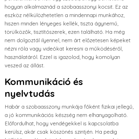
hogyan alkalmaznád a szobaasszonyi kocsit. Ez az
eszköz nélkülözhetetlen a mindennapi munkához,
hiszen minden lényeges kellék, tiszta ágynemű,
törülközők, tisztítószerek, ezen található. Ha még
nem dolgoztál ilyennel, nem árt előzetesen képeket
nézni róla vagy videókat keresni a működéséről,
használatáról. Ezzel is igazolod, hogy komolyan
veszed az állást.
Kommunikáció és
nyelvtudás
Habár a szobaasszony munkája főként fizikai jellegű,
a jó kommunikációs készség nem elhanyagolható.
Előfordulhat, hogy vendégekkel is kapcsolatba
kerülsz, akár csak köszönés szintjén. Ha pedig