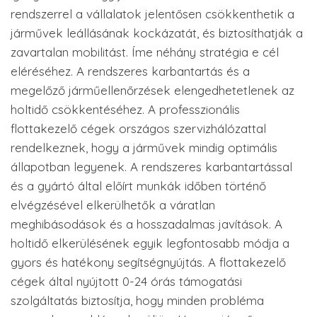
rendszerrel a vállalatok jelentősen csökkenthetik a
járművek leállásának kockázatát, és biztosíthatják a
zavartalan mobilitást. Íme néhány stratégia e cél
eléréséhez. A rendszeres karbantartás és a
megelőző járműellenőrzések elengedhetetlenek az
holtidő csökkentéséhez. A professzionális
flottakezelő cégek országos szervizhálózattal
rendelkeznek, hogy a járművek mindig optimális
állapotban legyenek. A rendszeres karbantartással
és a gyártó által előírt munkák időben történő
elvégzésével elkerülhetők a váratlan
meghibásodások és a hosszadalmas javítások. A
holtidő elkerülésének egyik legfontosabb módja a
gyors és hatékony segítségnyújtás. A flottakezelő
cégek által nyújtott 0-24 órás támogatási
szolgáltatás biztosítja, hogy minden probléma