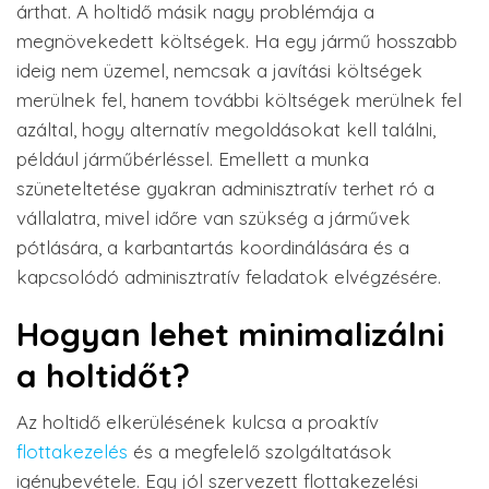
árthat. A holtidő másik nagy problémája a
megnövekedett költségek. Ha egy jármű hosszabb
ideig nem üzemel, nemcsak a javítási költségek
merülnek fel, hanem további költségek merülnek fel
azáltal, hogy alternatív megoldásokat kell találni,
például járműbérléssel. Emellett a munka
szüneteltetése gyakran adminisztratív terhet ró a
vállalatra, mivel időre van szükség a járművek
pótlására, a karbantartás koordinálására és a
kapcsolódó adminisztratív feladatok elvégzésére.
Hogyan lehet minimalizálni
a holtidőt?
Az holtidő elkerülésének kulcsa a proaktív
flottakezelés
és a megfelelő szolgáltatások
igénybevétele. Egy jól szervezett flottakezelési