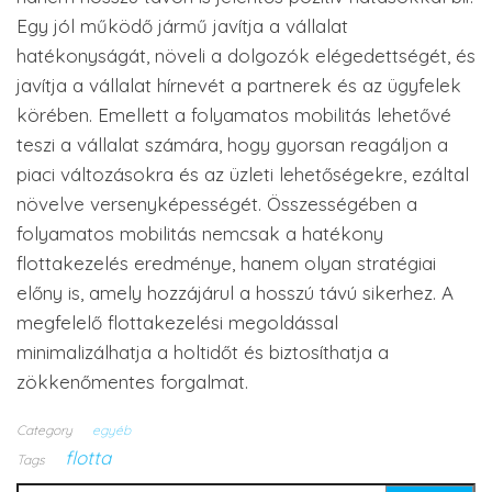
Egy jól működő jármű javítja a vállalat
hatékonyságát, növeli a dolgozók elégedettségét, és
javítja a vállalat hírnevét a partnerek és az ügyfelek
körében. Emellett a folyamatos mobilitás lehetővé
teszi a vállalat számára, hogy gyorsan reagáljon a
piaci változásokra és az üzleti lehetőségekre, ezáltal
növelve versenyképességét. Összességében a
folyamatos mobilitás nemcsak a hatékony
flottakezelés eredménye, hanem olyan stratégiai
előny is, amely hozzájárul a hosszú távú sikerhez. A
megfelelő flottakezelési megoldással
minimalizálhatja a holtidőt és biztosíthatja a
zökkenőmentes forgalmat.
Category
egyéb
flotta
Tags