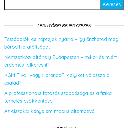
Keresés:
LEGUTÓBBI BEJEGYZÉSEK
Testápolók és naptejek nyárra – így őrizheted meg
bőröd hidratáltságát
Nemzetközi oltóhely Budapesten – mikor és miért
érdemes felkeresni?
KGM Tivoli vagy Korando? Melyiket válassza a
család?
A professzionális fotózás szabadsága és a fizikai
terhelés csökkentése
Az éjszakai kényelem mobilis alternatívái