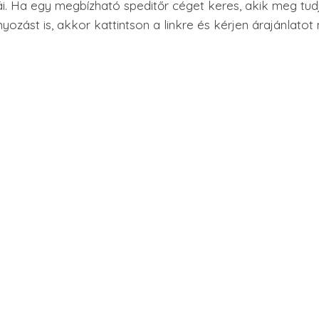
tái. Ha egy megbízható speditőr céget keres, akik meg tud
nyozást is, akkor kattintson a linkre és kérjen árajánlato