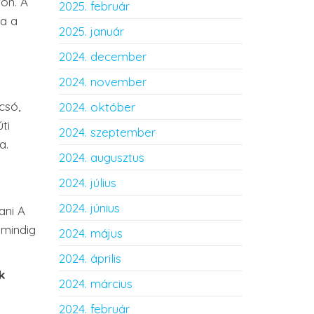
ton. A
2025. február
va a
2025. január
2024. december
2024. november
csó,
2024. október
ti
2024. szeptember
a.
2024. augusztus
2024. július
2024. június
ani A
 mindig
2024. május
2024. április
k
2024. március
2024. február